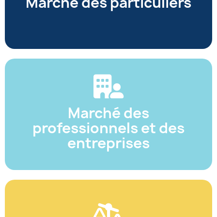
Marché des particuliers
carrière.
Découvrir
Marché des professionnels et des
entreprises
Marché des
Des solutions sur-mesure pour former vos
équipes et répondre aux enjeux du secteur
professionnels et des
entreprises
Découvrir
Formations réglementaires