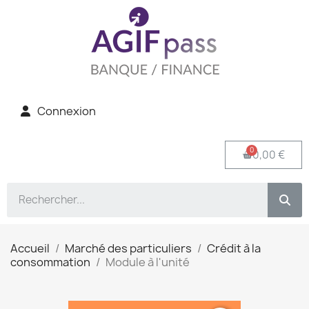
Connexion
0,00 €
Accueil
Marché des particuliers
Crédit à la
consommation
Module à l'unité