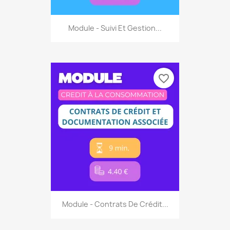
Module - Suivi Et Gestion...
favorite_border
Module - Contrats De Crédit...